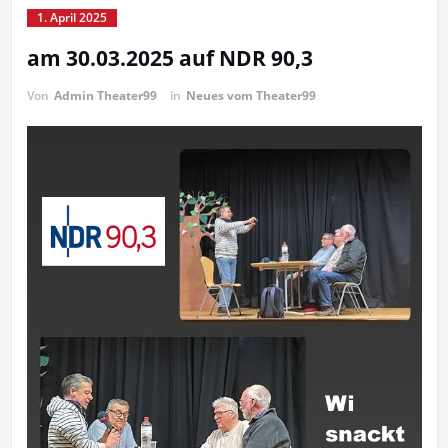
1. April 2025
am 30.03.2025 auf NDR 90,3
Von
Admin Theater99
in
Neues vom Theater99