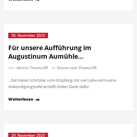
30. November 2025
Für unsere Aufführung im
Augustinum Aumühle…
Von
Admin Theater99
in
Neues vom Theater99
...hat Karen Schröder vom Empfang mit viel Liebe extra eine
Ankündigungstafel erstellt.Vielen Dank dafür.
Weiterlesen
29. November 2025