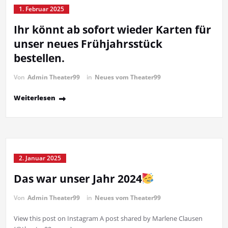
1. Februar 2025
Ihr könnt ab sofort wieder Karten für
unser neues Frühjahrsstück
bestellen.
Von
Admin Theater99
in
Neues vom Theater99
Weiterlesen
2. Januar 2025
Das war unser Jahr 2024
Von
Admin Theater99
in
Neues vom Theater99
View this post on Instagram A post shared by Marlene Clausen