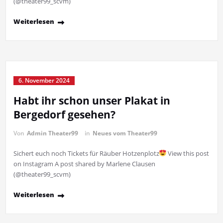
(@theater99_scvm)
Weiterlesen
6. November 2024
Habt ihr schon unser Plakat in
Bergedorf gesehen?
Von
Admin Theater99
in
Neues vom Theater99
Sichert euch noch Tickets für Räuber Hotzenplotz
View this post
on Instagram A post shared by Marlene Clausen
(@theater99_scvm)
Weiterlesen