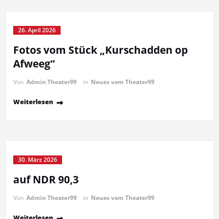
26. April 2026
Fotos vom Stück „Kurschadden op
Afweeg“
Von
Admin Theater99
in
Neues vom Theater99
Weiterlesen
30. März 2026
auf NDR 90,3
Von
Admin Theater99
in
Neues vom Theater99
Weiterlesen