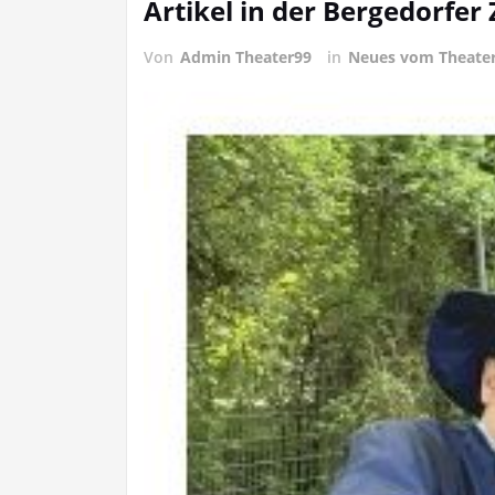
Artikel in der Bergedorfe
Von
Admin Theater99
in
Neues vom Theate