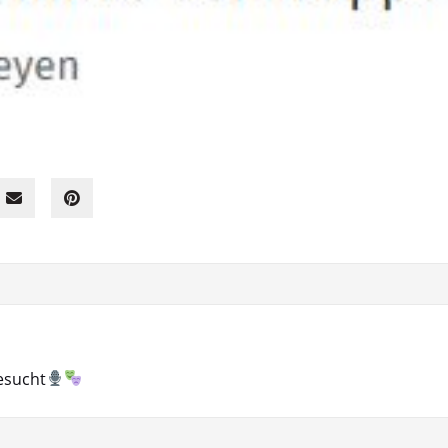
esucht