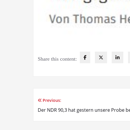
Share this content:
Previous:
Beitragsnavigation
Der NDR 90,3 hat gestern unsere Probe b