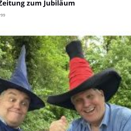
r Zeitung zum Jubiläum
r99