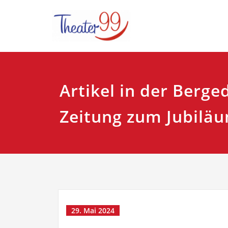
Zum
Plattdeutsches Th
Theater9
Inhalt
springen
Artikel in der Berge
Zeitung zum Jubilä
29. Mai 2024