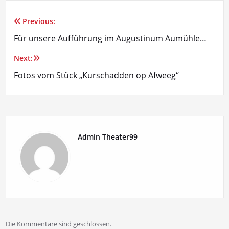
Previous:
Beitragsnavigation
Für unsere Aufführung im Augustinum Aumühle…
Next:
Fotos vom Stück „Kurschadden op Afweeg“
Admin Theater99
Die Kommentare sind geschlossen.