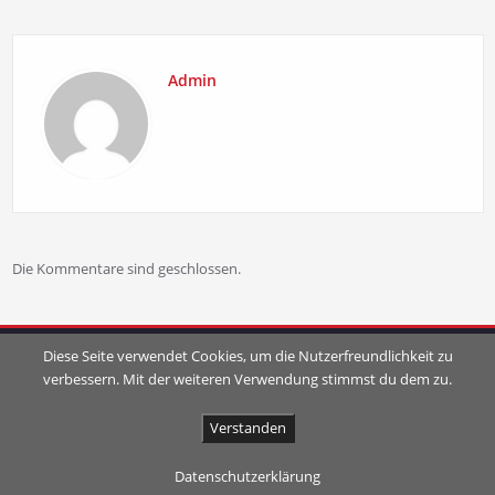
Admin
Die Kommentare sind geschlossen.
Diese Seite verwendet Cookies, um die Nutzerfreundlichkeit zu
verbessern. Mit der weiteren Verwendung stimmst du dem zu.
Verstanden
Proudly powered by
WordPress
| Theme:
SpicePress
by SpiceThemes
Datenschutzerklärung