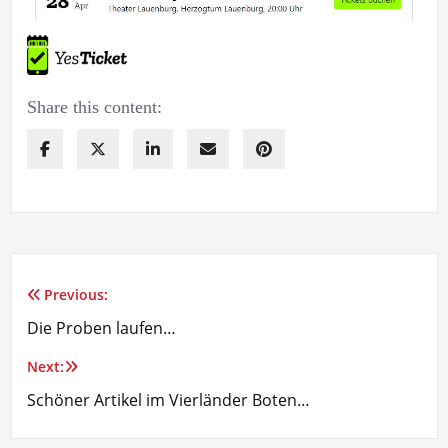
Share this content:
Previous:
Beitragsnavigation
Die Proben laufen…
Next:
Schöner Artikel im Vierländer Boten…