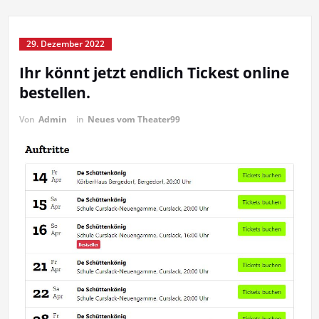
29. Dezember 2022
Ihr könnt jetzt endlich Tickest online
bestellen.
Von
Admin
in
Neues vom Theater99