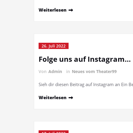
Weiterlesen
26. Juli 2022
Folge uns auf Instagram…
Von
Admin
in
Neues vom Theater99
Sieh dir diesen Beitrag auf Instagram an Ein 
Weiterlesen