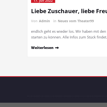
17. Juli 2022
Liebe Zuschauer, liebe Fr
Von
Admin
in
Neues vom Theater99
endlich geht es wieder los. Wir haben mit de
starten zu können. Alle Infos zum Stück finde
Weiterlesen
P