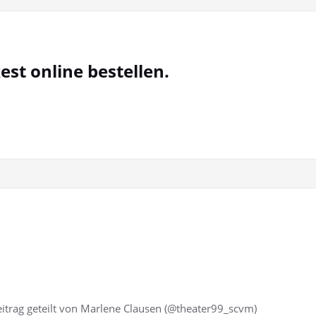
kest online bestellen.
Beitrag geteilt von Marlene Clausen (@theater99_scvm)