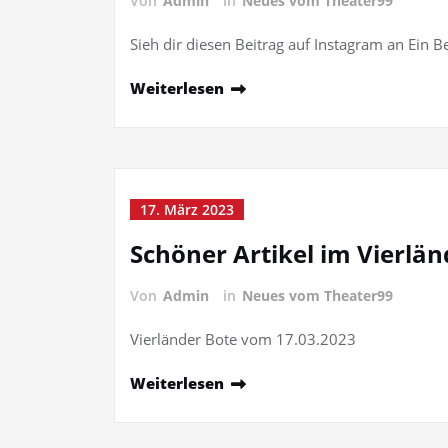
Von
Admin
in
Neues vom Theater99
Sieh dir diesen Beitrag auf Instagram an Ein 
Weiterlesen
17. März 2023
Schöner Artikel im Vierlä
Von
Admin
in
Neues vom Theater99
Vierländer Bote vom 17.03.2023
Weiterlesen