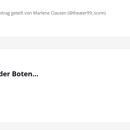
Beitrag geteilt von Marlene Clausen (@theater99_scvm)
nder Boten…