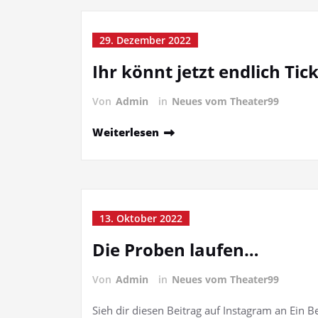
29. Dezember 2022
Ihr könnt jetzt endlich Tic
Von
Admin
in
Neues vom Theater99
Weiterlesen
13. Oktober 2022
Die Proben laufen…
Von
Admin
in
Neues vom Theater99
Sieh dir diesen Beitrag auf Instagram an Ein 