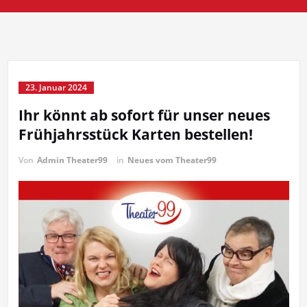
23. Januar 2024
Ihr könnt ab sofort für unser neues
Frühjahrsstück Karten bestellen!
Von
Admin Theater99
in
Neues vom Theater99