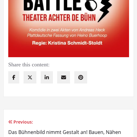
Share this content:
Previous:
Beitragsnavigation
Das Bühnenbild nimmt Gestalt an! Bauen, Nähen