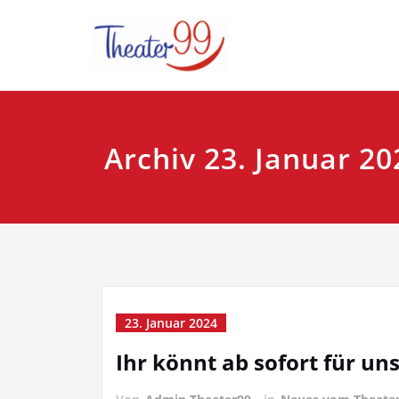
Zum
Plattdeutsches Th
Theater9
Inhalt
springen
Archiv 23. Januar 20
23. Januar 2024
Ihr könnt ab sofort für un