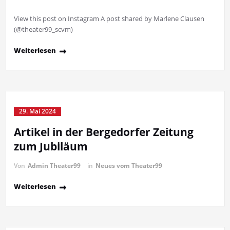
View this post on Instagram A post shared by Marlene Clausen
(@theater99_scvm)
Weiterlesen
29. Mai 2024
Artikel in der Bergedorfer Zeitung
zum Jubiläum
Von
Admin Theater99
in
Neues vom Theater99
Weiterlesen