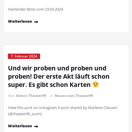
Vierländer Bote vom 23.03.2024
Weiterlesen
7. Februar 2024
Und wir proben und proben und
proben! Der erste Akt läuft schon
super. Es gibt schon Karten
Von
Admin Theater99
in
Neues vom Theater99
View this post on Instagram A post shared by Marlene Clausen
(@theater99_scvm)
Weiterlesen