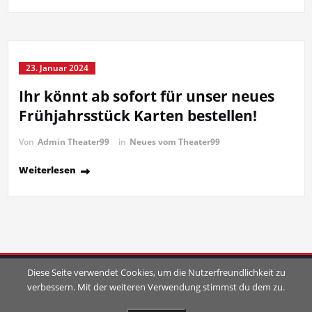
23. Januar 2024
Ihr könnt ab sofort für unser neues
Frühjahrsstück Karten bestellen!
Von
Admin Theater99
in
Neues vom Theater99
Weiterlesen
Diese Seite verwendet Cookies, um die Nutzerfreundlichkeit zu
verbessern. Mit der weiteren Verwendung stimmst du dem zu.